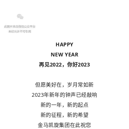
HAPPY
NEW YEAR
再见2022，你好2023
但愿美好在，岁月常如新
2023年新年的钟声已经敲响
新的一年，新的起点
新的征程，新的希望
金马凯旋集团在此祝您
武汉【长江凯旋