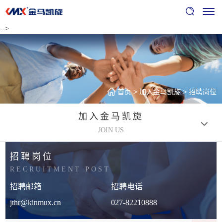
-->
首页
>
加入金马凯旋
>
招聘岗位
加入金马凯旋
JOIN US
招聘岗位
RECRUITMENT POST
招聘邮箱
招聘电话
jthr@kinmux.cn
027-82210888