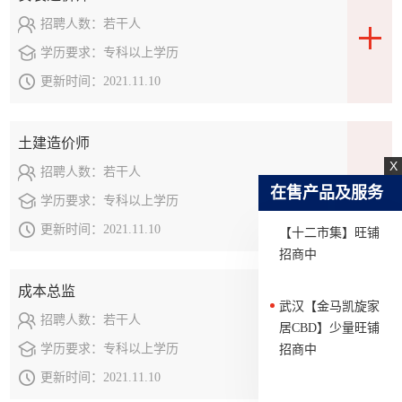
武汉【长江凯旋
招聘人数：
若干人
城】滨江华宅热卖
学历要求：
专科以上学历
中
更新时间：
2021.11.10
武汉【长江凯旋
城】商业街旺铺招
土建造价师
商中
X
招聘人数：
若干人
在售产品及服务
学历要求：
专科以上学历
金马凯旋时代广场
【十二市集】旺铺
更新时间：
2021.11.10
招商中
成本总监
武汉【金马凯旋家
招聘人数：
若干人
居CBD】少量旺铺
招商中
学历要求：
专科以上学历
更新时间：
2021.11.10
郑州金马凯旋时代