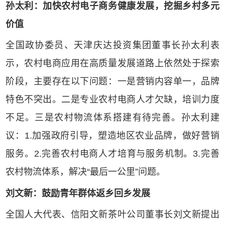
孙太利：加快农村电子商务健康发展，挖掘乡村多元
价值
全国政协委员、天津庆达投资集团董事长孙太利表
示，农村电商应用在高质量发展道路上依然处于探索
阶段，主要存在以下问题：一是营销内容单一，品牌
特色不突出。二是专业农村电商人才欠缺，培训力度
不足。三是农村物流体系搭建有待完善。孙太利建
武汉【长江凯旋
城】滨江华宅热卖
议：1.加强政府引导，塑造地区农业品牌，做好营销
中
服务。2.完善农村电商人才培育与服务机制。3.完善
农村物流体系，解决“最后一公里”问题。
武汉【长江凯旋
城】商业街旺铺招
刘文新：鼓励青年群体返乡回乡发展
商中
全国人大代表、信阳文新茶叶公司董事长刘文新提出
金马凯旋时代广场