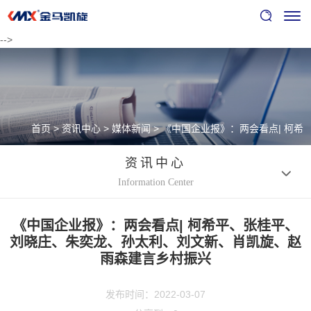
-->
首页
>
资讯中心
>
媒体新闻
>
《中国企业报》：两会看点| 柯希
平、张桂平、刘晓庄、朱奕龙、孙太利、刘文新、肖凯旋、赵雨
资讯中心
Information Center
森建言乡村振兴
《中国企业报》：两会看点| 柯希平、张桂平、
刘晓庄、朱奕龙、孙太利、刘文新、肖凯旋、赵
雨森建言乡村振兴
发布时间：2022-03-07