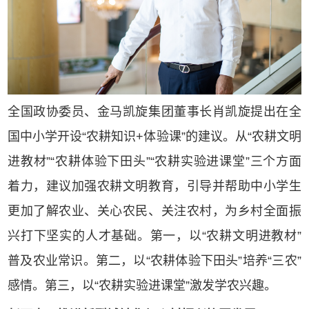
中
武汉【长江凯旋
城】商业街旺铺招
商中
全国政协委员、金马凯旋集团董事长肖凯旋提出在全
金马凯旋时代广场
国中小学开设“农耕知识+体验课”的建议。从“农耕文明
【十二市集】旺铺
进教材”“农耕体验下田头”“农耕实验进课堂”三个方面
招商中
着力，建议加强农耕文明教育，引导并帮助中小学生
武汉【金马凯旋家
更加了解农业、关心农民、关注农村，为乡村全面振
居CBD】少量旺铺
招商中
兴打下坚实的人才基础。第一，以“农耕文明进教材”
普及农业常识。第二，以“农耕体验下田头”培养“三农”
感情。第三，以“农耕实验进课堂”激发学农兴趣。